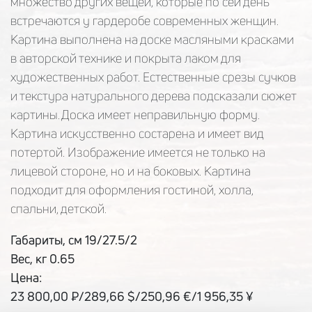
множество других вещей, которые по сей день
встречаются у гардеробе современных женщин.
Картина выполнена на доске масляными красками
в авторской технике и покрыта лаком для
художественных работ. Естественные срезы сучков
и текстура натурального дерева подсказали сюжет
картины. Доска имеет неправильную форму.
Картина искусственно состарена и имеет вид
потертой. Изображение имеется не только на
лицевой стороне, но и на боковых. Картина
подходит для оформления гостиной, холла,
спальни, детской.
Габариты, см 19/27.5/2
Вес, кг 0.65
Цена:
23 800,00 ₽/289,66 $/250,96 €/1 956,35 ¥